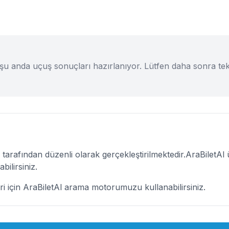
 şu anda uçuş sonuçları hazırlanıyor. Lütfen daha sonra te
 tarafından düzenli olarak gerçekleştirilmektedir.
AraBiletAl
ü
bilirsiniz.
ri için
AraBiletAl
arama motorumuzu kullanabilirsiniz.