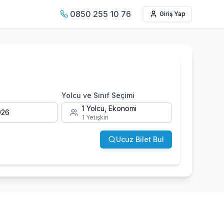
0850 255 10 76
Giriş Yap
Yolcu ve Sınıf Seçimi
1
Yolcu,
Ekonomi
026
1 Yetişkin
Ucuz Bilet Bul