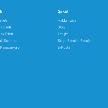
ti
Şirket
Bileti
Hakkımızda
k Bileti
Blog
ak Bileti
İletişim
k Seferleri
Sıkça Sorulan Sorular
i Kampanyaları
E-Posta