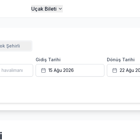
Uçak Bileti
ok Şehirli
Gidiş Tarihi
Dönüş Tarihi
 havalimanı
15 Ağu 2026
22 Ağu 2
i