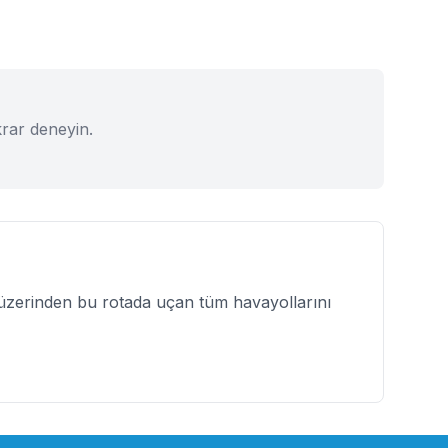
krar deneyin.
zerinden bu rotada uçan tüm havayollarını