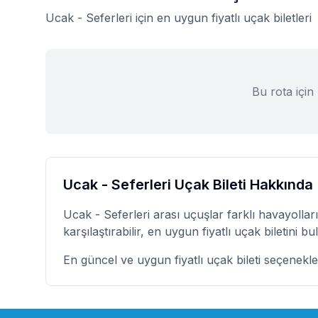
Ucak
-
Seferleri
için en uygun fiyatlı uçak biletleri
Bu rota için
Ucak
-
Seferleri
Uçak Bileti Hakkında
Ucak
-
Seferleri
arası uçuşlar farklı havayolları
karşılaştırabilir, en uygun fiyatlı uçak biletini bula
En güncel ve uygun fiyatlı uçak bileti seçenekle